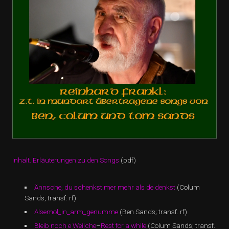
Inhalt. Erläuterungen zu den Songs
(pdf)
Ännsche, du schenkst mer mehr als de denkst
(Colum
Sands, transf. rf)
Alsemol_in_arm_genumme
(Ben Sands; transf. rf)
Bleib noch e Weilche
–
Rest for a while
(Colum Sands; transf.